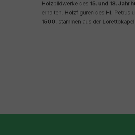
Holzbildwerke des
15. und 18. Jahr
erhalten, Holzfiguren des Hl. Petrus
1500
, stammen aus der Lorettokapell