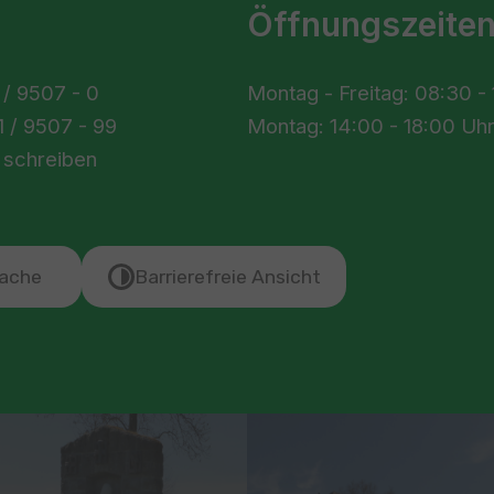
Öffnungszeite
 / 9507 - 0
Montag - Freitag: 08:30 -
 / 9507 - 99
Montag: 14:00 - 18:00 Uh
 schreiben
ache
Barrierefreie Ansicht