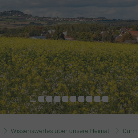
Wissenswertes über unsere Heimat
Dürm