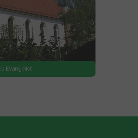
es Evangelist