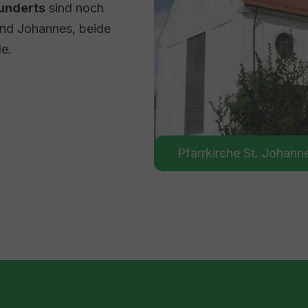
hunderts
sind noch
 und Johannes, beide
e.
Pfarrkirche St. Johann