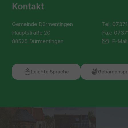
Kontakt
Gemeinde Dürmentingen
Tel: 07371
Hauptstraße 20
Fax: 07371
88525 Dürmentingen
E-Mail
Leichte Sprache
Gebärdenspr