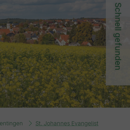
Schnell gefunden
entingen
St. Johannes Evangelist