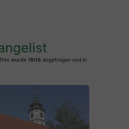
angelist
iffes wurde
1806
abgetragen und in