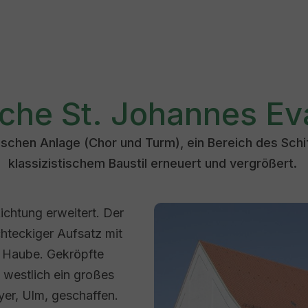
rche St. Johannes Ev
tischen Anlage (Chor und Turm), ein Bereich des Sch
klassizistischem Baustil erneuert und vergrößert.
Show larger version for:
ichtung erweitert. Der
chteckiger Aufsatz mit
 Haube. Gekröpfte
 westlich ein großes
er, Ulm, geschaffen.