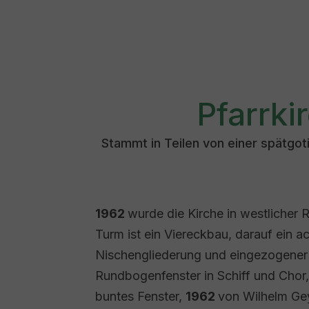
Pfarrki
Stammt in Teilen von einer spätgo
1962
wurde die Kirche in westlicher R
Turm ist ein Viereckbau, darauf ein a
Nischengliederung und eingezogener
Rundbogenfenster in Schiff und Chor,
buntes Fenster,
1962
von Wilhelm Gey