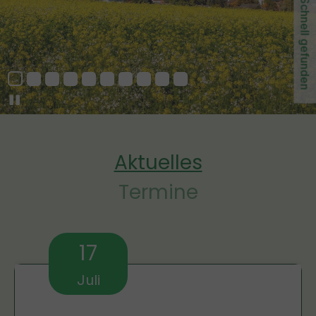
Schnell gefunden
Aktuelles
Termine
17
Juli