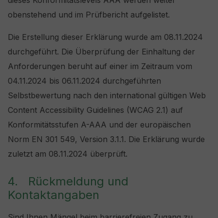
dieses Konformitätslevels AAA werden weiter
obenstehend und im Prüfbericht aufgelistet.
Die Erstellung dieser Erklärung wurde am 08.11.2024
durchgeführt. Die Überprüfung der Einhaltung der
Anforderungen beruht auf einer im Zeitraum vom
04.11.2024 bis 06.11.2024 durchgeführten
Selbstbewertung nach den international gültigen Web
Content Accessibility Guidelines (WCAG 2.1) auf
Konformitätsstufen A-AAA und der europäischen
Norm EN 301 549, Version 3.1.1. Die Erklärung wurde
zuletzt am 08.11.2024 überprüft.
4. Rückmeldung und
Kontaktangaben
Sind Ihnen Mängel beim barrierefreien Zugang zu