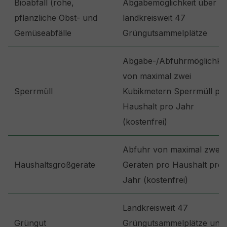
Bioabfall (rohe,
Abgabemöglichkeit über
pflanzliche Obst- und
landkreisweit 47
Gemüseabfälle
Grüngutsammelplätze
Abgabe-/Abfuhrmöglichkei
von maximal zwei
Sperrmüll
Kubikmetern Sperrmüll pr
Haushalt pro Jahr
(kostenfrei)
Abfuhr von maximal zwei
Haushaltsgroßgeräte
Geräten pro Haushalt pro
Jahr (kostenfrei)
Landkreisweit 47
Grüngut
Grüngutsammelplätze und