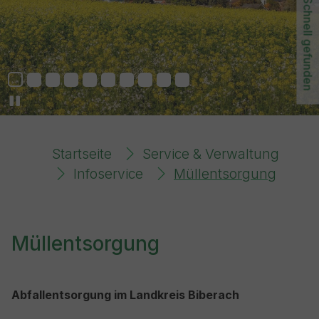
Schnell gefunden
You are here:
Startseite
Service & Verwaltung
Infoservice
Müllentsorgung
Müllentsorgung
Abfallentsorgung im Landkreis Biberach