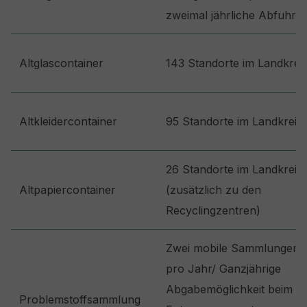
zweimal jährliche Abfuhr
Altglascontainer
143 Standorte im Landkrei
Altkleidercontainer
95 Standorte im Landkreis
26 Standorte im Landkreis
Altpapiercontainer
(zusätzlich zu den
Recyclingzentren)
Zwei mobile Sammlungen
pro Jahr/ Ganzjährige
Abgabemöglichkeit beim
Problemstoffsammlung