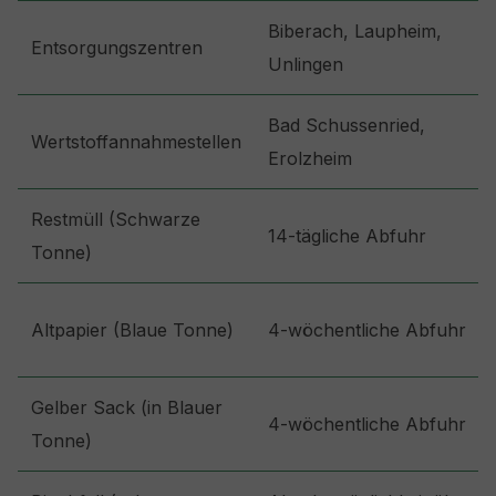
Biberach, Laupheim,
Entsorgungszentren
Unlingen
Bad Schussenried,
Wertstoffannahmestellen
Erolzheim
Restmüll (Schwarze
14-tägliche Abfuhr
Tonne)
Altpapier (Blaue Tonne)
4-wöchentliche Abfuhr
Gelber Sack (in Blauer
4-wöchentliche Abfuhr
Tonne)