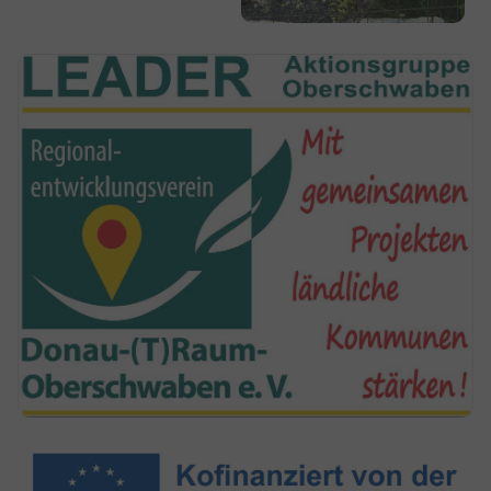
Show larger version
Show larger version