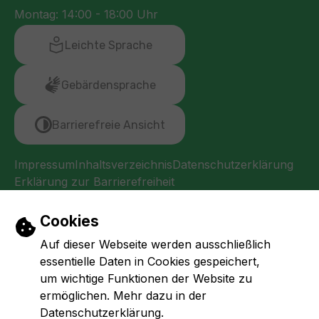
Montag: 14:00 - 18:00 Uhr
Leichte Sprache
Gebärdensprache
Barrierefreie Ansicht
Impressum
Inhaltsverzeichnis
Datenschutzerklärung
Erklärung zur Barrierefreiheit
Einstellungen zu Cookies und Barrierefr
Cookies
Auf dieser Webseite werden ausschließlich
essentielle Daten in Cookies gespeichert,
um wichtige Funktionen der Website zu
ermöglichen. Mehr dazu in der
Datenschutzerklärung.