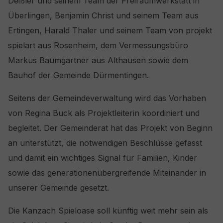
Deißler und seinem Team der Freiraumwerkstatt in
Überlingen, Benjamin Christ und seinem Team aus
Ertingen, Harald Thaler und seinem Team von projekt
spielart aus Rosenheim, dem Vermessungsbüro
Markus Baumgartner aus Althausen sowie dem
Bauhof der Gemeinde Dürmentingen.
Seitens der Gemeindeverwaltung wird das Vorhaben
von Regina Buck als Projektleiterin koordiniert und
begleitet. Der Gemeinderat hat das Projekt von Beginn
an unterstützt, die notwendigen Beschlüsse gefasst
und damit ein wichtiges Signal für Familien, Kinder
sowie das generationenübergreifende Miteinander in
unserer Gemeinde gesetzt.
Die Kanzach Spieloase soll künftig weit mehr sein als