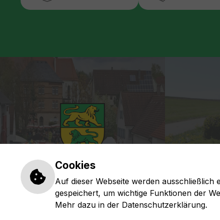
Einstellungen zu Cookies und Ba
Cookies
Auf dieser Webseite werden ausschließlich e
gespeichert, um wichtige Funktionen der We
Mehr dazu in der Datenschutzerklärung.