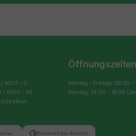
Öffnungszeite
 / 9507 - 0
Montag - Freitag: 08:30 -
 / 9507 - 99
Montag: 14:00 - 18:00 Uh
 schreiben
ache
Barrierefreie Ansicht