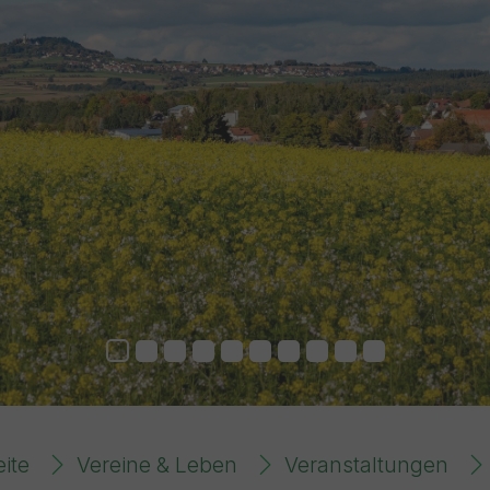
eite
Vereine & Leben
Veranstaltungen