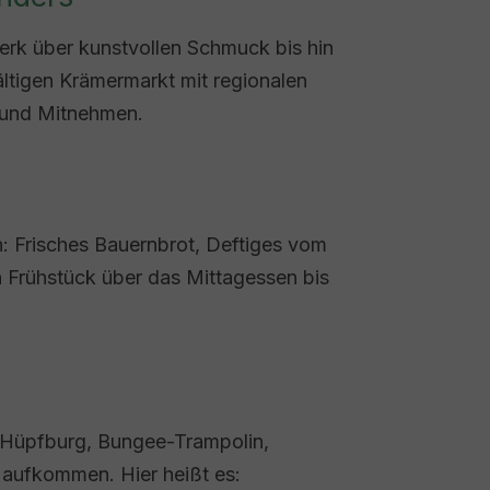
rk über kunstvollen Schmuck bis hin
ltigen Krämermarkt mit regionalen
n und Mitnehmen.
n: Frisches Bauernbrot, Deftiges vom
n Frühstück über das Mittagessen bis
, Hüpfburg, Bungee-Trampolin,
 aufkommen. Hier heißt es: