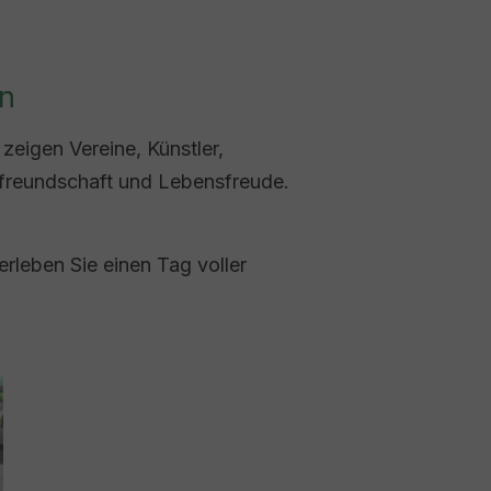
en
 zeigen Vereine, Künstler,
freundschaft und Lebensfreude.
erleben Sie einen Tag voller
er version