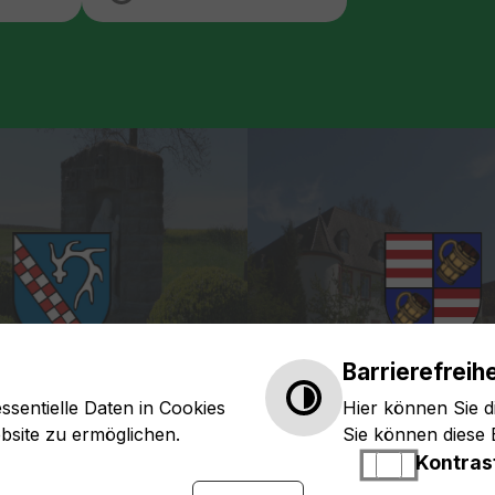
rrierefreiheit
Barrierefreihe
ssentielle Daten in Cookies
Hier können Sie d
bsite zu ermöglichen.
Sie können diese E
Kontras