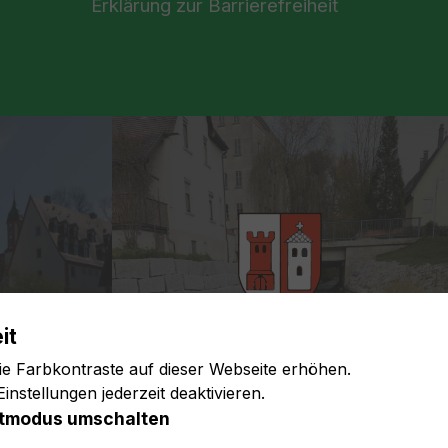
Erklärung zur Barrierefreiheit
it
ie Farbkontraste auf dieser Webseite erhöhen.
instellungen jederzeit deaktivieren.
tmodus umschalten