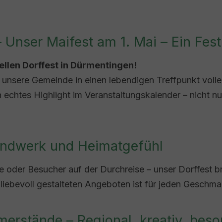
Unser Maifest am 1. Mai – Ein Fest
ellen Dorffest in Dürmentingen!
unsere Gemeinde in einen lebendigen Treffpunkt voller 
ein echtes Highlight im Veranstaltungskalender – nicht n
Handwerk und Heimatgefühl
ne oder Besucher auf der Durchreise – unser Dorffest
ebevoll gestalteten Angeboten ist für jeden Geschma
erstände – Regional, kreativ, beso