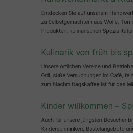
Entdecken Sie auf unserem Handwerke
zu Selbstgemachtem aus Wolle, Ton od
Produkten, kulinarischen Spezialität
Kulinarik von früh bis s
Unsere örtlichen Vereine und Betrieb
Grill, süße Versuchungen im Café, fe
zum Nachmittagskaffee ist für das le
Kinder willkommen – Spie
Auch für unsere jüngsten Besucher bi
Kinderschminken, Bastelangebote und