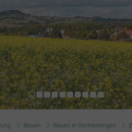
tung
Bauen
Bauen in Dürmentingen
W