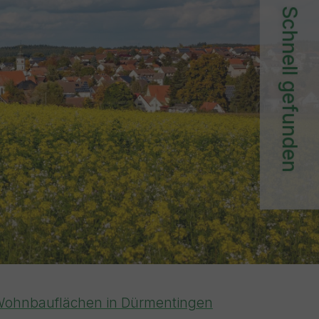
Schnell gefunden
ohnbauflächen in Dürmentingen