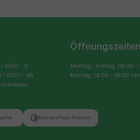
Öffnungszeite
 / 9507 - 0
Montag - Freitag: 08:30 -
 / 9507 - 99
Montag: 14:00 - 18:00 Uh
 schreiben
ache
Barrierefreie Ansicht