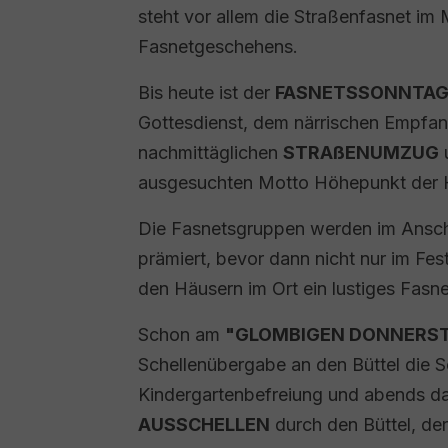
steht vor allem die Straßenfasnet im 
Fasnetgeschehens.
Bis heute ist der
FASNETSSONNTA
Gottesdienst, dem närrischen Empfa
nachmittäglichen
STRAßENUMZUG
u
ausgesuchten Motto Höhepunkt der H
Die Fasnetsgruppen werden im Ansc
prämiert, bevor dann nicht nur im Fes
den Häusern im Ort ein lustiges Fasne
Schon am
"GLOMBIGEN DONNERS
Schellenübergabe an den Büttel die S
Kindergartenbefreiung und abends d
AUSSCHELLEN
durch den Büttel, der