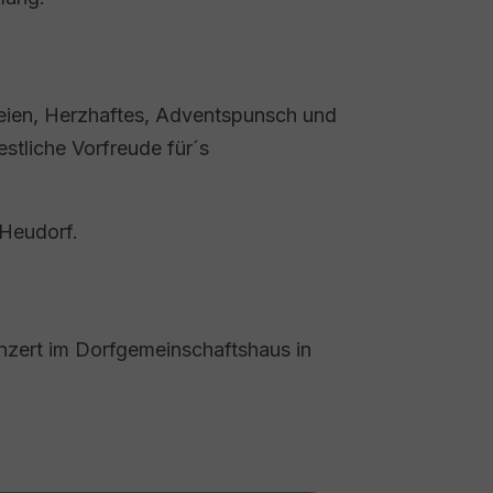
ien, Herzhaftes, Adventspunsch und
tliche Vorfreude für´s
Heudorf.
nzert im Dorfgemeinschaftshaus in