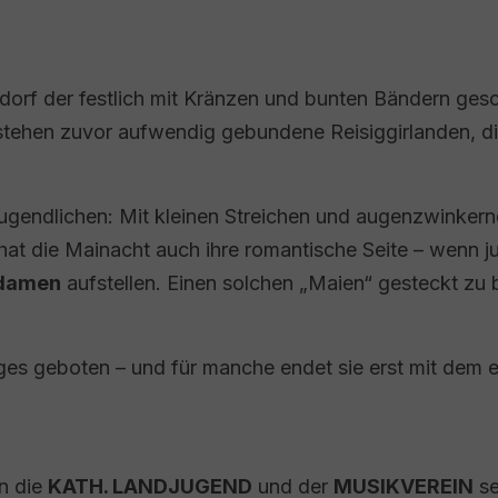
dorf der festlich mit Kränzen und bunten Bändern ge
ntstehen zuvor aufwendig gebundene Reisiggirlanden, 
ugendlichen: Mit kleinen Streichen und augenzwinker
g hat die Mainacht auch ihre romantische Seite – wenn
zdamen
aufstellen. Einen solchen „Maien“ gesteckt zu 
iges geboten – und für manche endet sie erst mit dem e
n die
KATH. LANDJUGEND
und der
MUSIKVEREIN
se