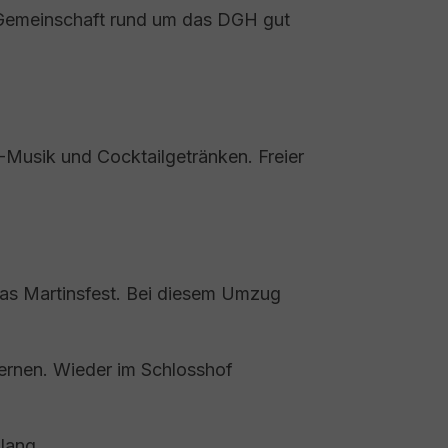
r Gemeinschaft rund um das DGH gut
Musik und Cocktailgetränken. Freier
as Martinsfest. Bei diesem Umzug
ternen. Wieder im Schlosshof
lang.