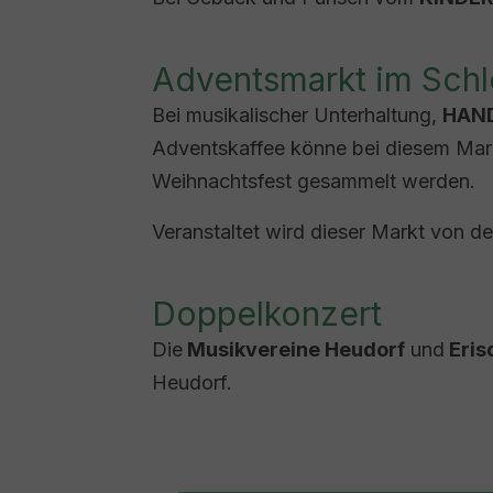
Adventsmarkt im Schl
Bei musikalischer Unterhaltung,
HAND
Adventskaffee könne bei diesem Mark
Weihnachtsfest gesammelt werden.
Veranstaltet wird dieser Markt von d
Doppelkonzert
Die
Musikvereine Heudorf
und
Eris
Heudorf.