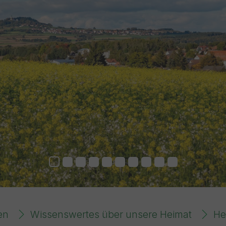
en
Wissenswertes über unsere Heimat
He