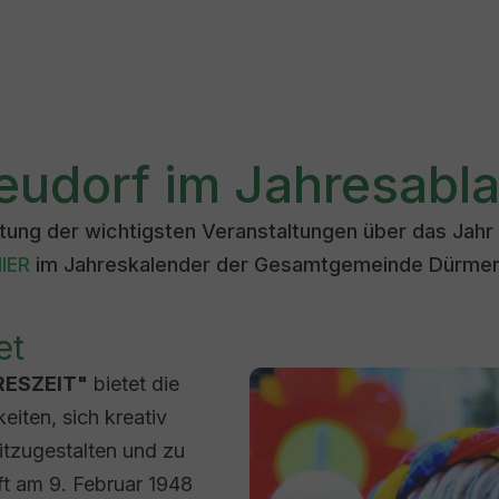
eudorf im Jahresabla
stung der wichtigsten Veranstaltungen über das Jahr
IER
im Jahreskalender der Gesamtgemeinde Dürmen
et
Show larger version for:
ESZEIT"
bietet die
iten, sich kreativ
itzugestalten und zu
ft am 9. Februar 1948