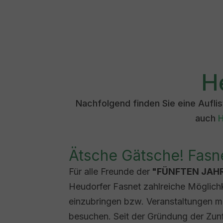
H
Nachfolgend finden Sie eine Aufli
auch
H
Ätsche Gätsche! Fasn
Für alle Freunde der
"FÜNFTEN JAHR
Heudorfer Fasnet zahlreiche Möglichke
einzubringen bzw. Veranstaltungen m
besuchen. Seit der Gründung der Zun