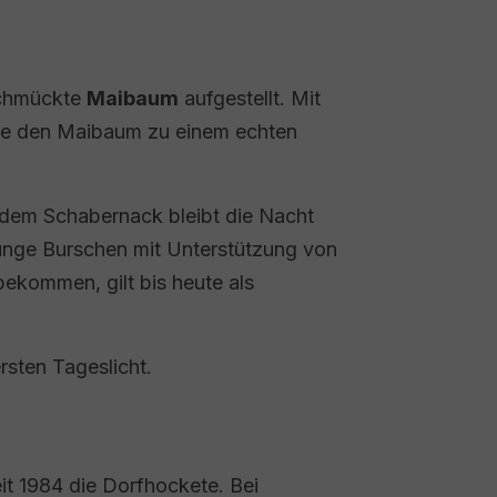
schmückte
Maibaum
aufgestellt. Mit
die den Maibaum zu einem echten
ndem Schabernack bleibt die Nacht
 junge Burschen mit Unterstützung von
bekommen, gilt bis heute als
rsten Tageslicht.
it 1984 die Dorfhockete. Bei