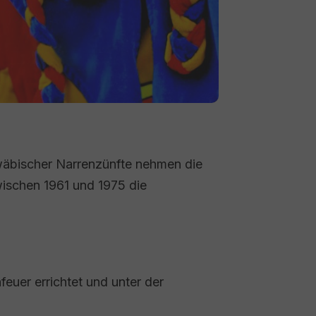
hwäbischer Narrenzünfte nehmen die
wischen 1961 und 1975 die
euer errichtet und unter der