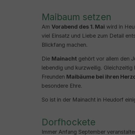
Maibaum setzen
Am
Vorabend des 1. Mai
wird in Heu
viel Einsatz und Liebe zum Detail e
Blickfang machen.
Die
Mainacht
gehört vor allem den J
lebendig und kurzweilig. Gleichzeiti
Freunden
Maibäume bei ihren Her
besondere Ehre.
So ist in der Mainacht in Heudorf ein
Dorfhockete
Immer Anfang September veranstalte