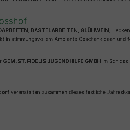
osshof
ARBEITEN, BASTELARBEITEN, GLÜHWEIN,
Leckere
t in stimmungsvollem Ambiente Geschenkideen und fes
er
GEM. ST. FIDELIS JUGENDHILFE GMBH
im Schloss 
dorf
veranstalten zusammen dieses festliche Jahresko