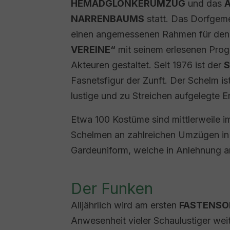
HEMADGLONKERUMZUG
und das
NARRENBAUMS
statt. Das Dorfgeme
einen angemessenen Rahmen für de
VEREINE“
mit seinem erlesenen Pro
Akteuren gestaltet. Seit 1976 ist der
Fasnetsfigur der Zunft. Der Schelm ist
lustige und zu Streichen aufgelegte E
Etwa 100 Kostüme sind mittlerweile i
Schelmen an zahlreichen Umzügen in 
Gardeuniform, welche in Anlehnung a
Der Funken
Alljährlich wird am ersten
FASTENS
Anwesenheit vieler Schaulustiger wei